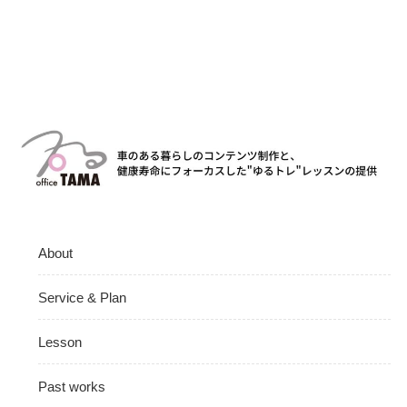
About
Service & Plan
Lesson
Past works