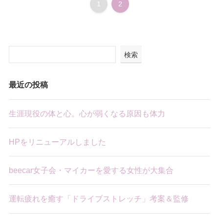
1
2
検索
最近の投稿
生涯現役の体と心。心が弱くなる原因も体力
HPをリニューアルしました
beecar女子会・マイカーを愛する女性が大集合
運転疲れを癒す「ドライブストレッチ」考案＆監修