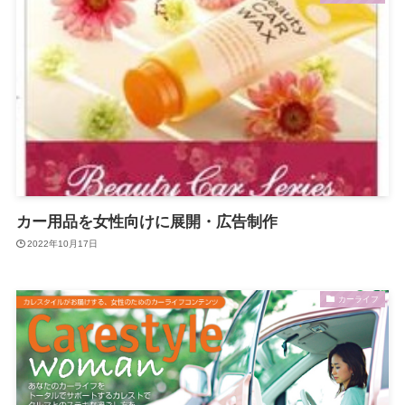
カー用品を女性向けに展開・広告制作
2022年10月17日
カーライフ